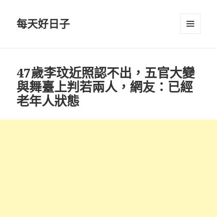
每天好日子
選單與
小工具
47歲李玟近照認不出，五官大變
與舞臺上判若兩人，網友：已經
老年人狀態