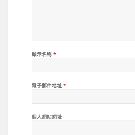
顯示名稱
*
電子郵件地址
*
個人網站網址