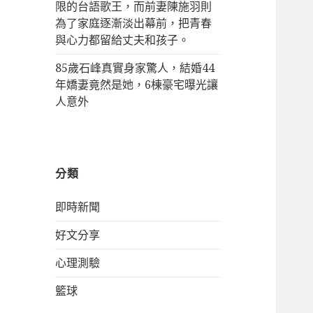
限的台語歌王，而前妻陳施羽則
為了家庭逐漸淡出幕前，把青春
與心力都留給丈夫和孩子。
85歲石峰真實身家驚人，結婚44
年嬌妻竟然是她，6棟豪宅曝光讓
人意外
分類
即時新聞
好文分享
心理測驗
籃球