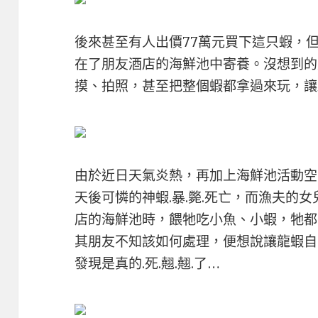
後來甚至有人出價77萬元買下這只蝦，
在了朋友酒店的海鮮池中寄養。沒想到的
摸、拍照，甚至把整個蝦都拿過來玩，讓
由於近日天氣炎熱，再加上海鮮池活動空
天後可憐的神蝦.暴.斃.死亡，而漁夫的
店的海鮮池時，餵牠吃小魚、小蝦，牠都
其朋友不知該如何處理，便想說讓龍蝦自
發現是真的.死.翹.翹.了…