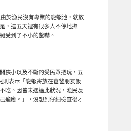
但由於漁民沒有專業的龍蝦池，就放
是，這五天裡有很多人不停地撫
蝦受到了不小的驚嚇。
間狹小以及不斷的受民眾把玩，五
女兒則表示「龍蝦寄放在爸爸朋友飯
不吃。因皆未遇過此狀況，漁民及
己適應。」，沒想到仔細檢查後才