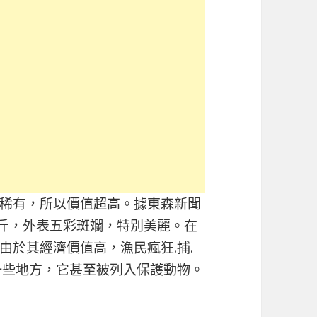
稀有，所以價值超高。據東森新聞
3公斤，外表五彩斑斕，特別美麗。在
由於其經濟價值高，漁民瘋狂.捕.
一些地方，它甚至被列入保護動物。