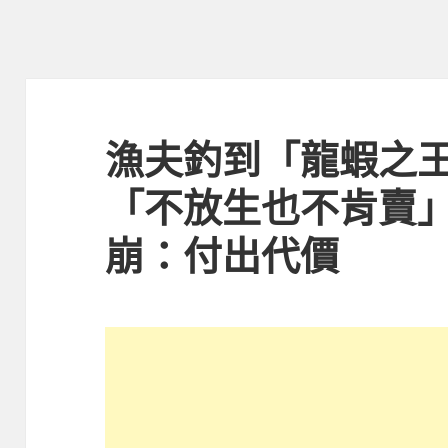
漁夫釣到「龍蝦之王
「不放生也不肯賣」
崩：付出代價