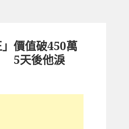
」價值破450萬
 5天後他淚