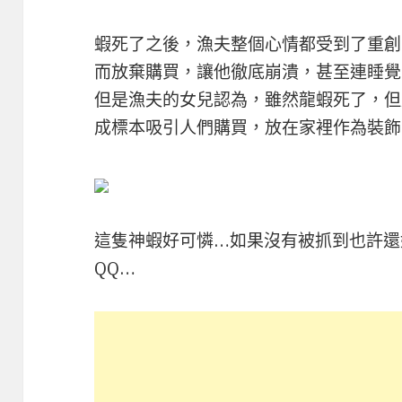
蝦死了之後，漁夫整個心情都受到了重創
而放棄購買，讓他徹底崩潰，甚至連睡覺
但是漁夫的女兒認為，雖然龍蝦死了，但
成標本吸引人們購買，放在家裡作為裝飾
這隻神蝦好可憐…如果沒有被抓到也許還
QQ…