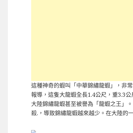
這種神奇的蝦叫「中華錦繡龍蝦」，非常
報導，這隻大龍蝦全長1.4公尺，重3.
大陸錦繡龍蝦甚至被譽為「龍蝦之王」。
殺.，導致錦繡龍蝦越來越少。在大陸的