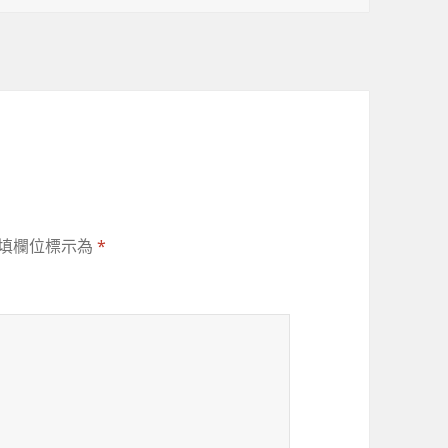
填欄位標示為
*