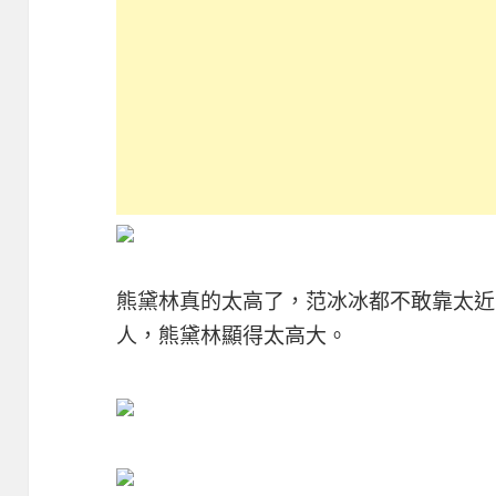
熊黛林真的太高了，范冰冰都不敢靠太近
人，熊黛林顯得太高大。