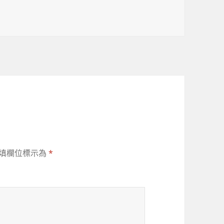
填欄位標示為
*