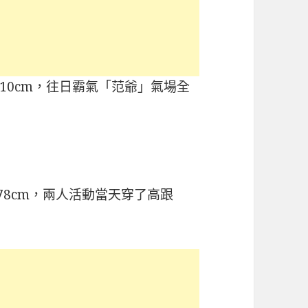
10cm，往日霸氣「范爺」氣場全
78cm，兩人活動當天穿了高跟