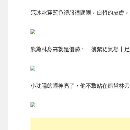
范冰冰穿藍色禮服很顯眼，白皙的皮膚，
熊黛林身高就是優勢，一襲紫裙氣場十足
小沈陽的眼神亮了，他不敢站在熊黛林旁