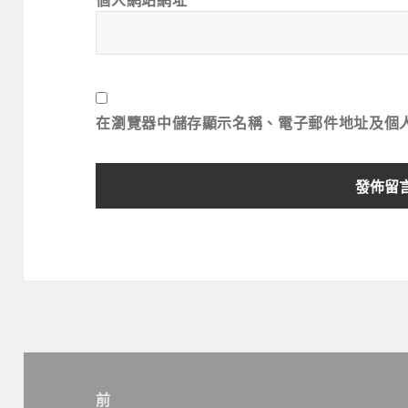
個人網站網址
在
瀏覽器
中儲存顯示名稱、電子郵件地址及個
文
章
前