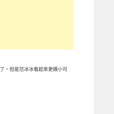
了，但是范冰冰看起來更嬌小可