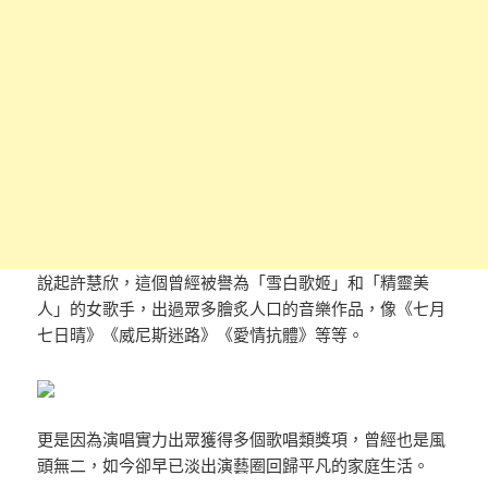
說起許慧欣，這個曾經被譽為「雪白歌姬」和「精靈美
人」的女歌手，出過眾多膾炙人口的音樂作品，像《七月
七日晴》《威尼斯迷路》《愛情抗體》等等。
更是因為演唱實力出眾獲得多個歌唱類獎項，曾經也是風
頭無二，如今卻早已淡出演藝圈回歸平凡的家庭生活。