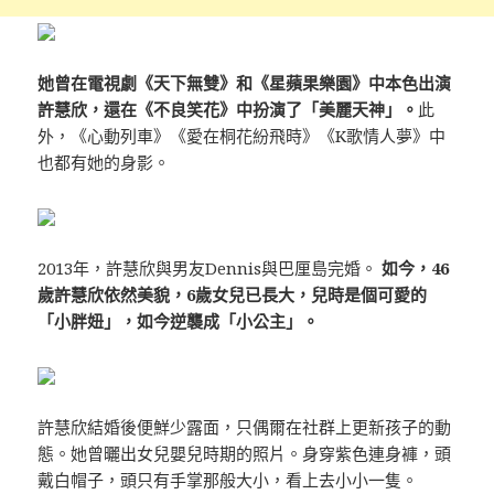
她曾在電視劇《天下無雙》和《星蘋果樂園》中本色出演
許慧欣，還在《不良笑花》中扮演了「美麗天神」。
此
外，《心動列車》《愛在桐花紛飛時》《K歌情人夢》中
也都有她的身影。
2013年，許慧欣與男友Dennis與巴厘島完婚。
如今，46
歲許慧欣依然美貌，6歲女兒已長大，兒時是個可愛的
「小胖妞」，如今逆襲成「小公主」。
許慧欣結婚後便鮮少露面，只偶爾在社群上更新孩子的動
態。她曾曬出女兒嬰兒時期的照片。身穿紫色連身褲，頭
戴白帽子，頭只有手掌那般大小，看上去小小一隻。