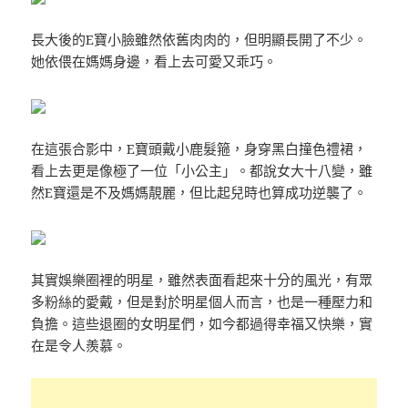
長大後的E寶小臉雖然依舊肉肉的，但明顯長開了不少。
她依偎在媽媽身邊，看上去可愛又乖巧。
在這張合影中，E寶頭戴小鹿髮箍，身穿黑白撞色禮裙，
看上去更是像極了一位「小公主」。都說女大十八變，雖
然E寶還是不及媽媽靚麗，但比起兒時也算成功逆襲了。
其實娛樂圈裡的明星，雖然表面看起來十分的風光，有眾
多粉絲的愛戴，但是對於明星個人而言，也是一種壓力和
負擔。這些退圈的女明星們，如今都過得幸福又快樂，實
在是令人羨慕。