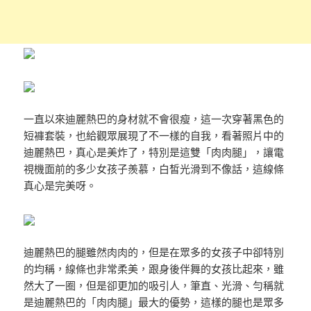
一直以來迪麗熱巴的身材就不會很瘦，這一次穿著黑色的
短褲套裝，也給觀眾展現了不一樣的自我，看著照片中的
迪麗熱巴，真心是美炸了，特別是這雙「肉肉腿」，讓電
視機面前的多少女孩子羨慕，白皙光滑到不像話，這線條
真心是完美呀。
迪麗熱巴的腿雖然肉肉的，但是在眾多的女孩子中卻特別
的均稱，線條也非常柔美，跟身後伴舞的女孩比起來，雖
然大了一圈，但是卻更加的吸引人，筆直、光滑、勻稱就
是迪麗熱巴的「肉肉腿」最大的優勢，這樣的腿也是眾多