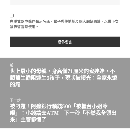
在
瀏覽器
中儲存顯示名稱、電子郵件地址及個人網站網址，以供下次
發佈留言時使用。
文
前
章
世上最小的母親，身高僅71厘米的瓷娃娃，不
上
導
顧醫生勸阻連生3孩子，現狀被曝光：全家永遠
一
覽
的痛
篇
文
章：
下一步
被刁難！阿嬤銀行領錢500「被櫃台小姐冷
下
眼」：小錢請去ATM 下一秒「不然我全領出
一
來」主管都慌了
篇
文