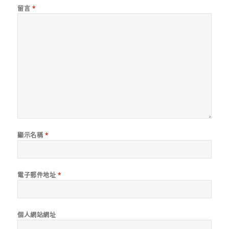
留言
*
顯示名稱
*
電子郵件地址
*
個人網站網址