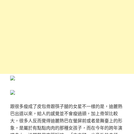
跟很多瘦成了皮包骨跟筷子腿的女星不一樣的是，迪麗熱
巴出道以來，給人的感覺並不會瘦過頭，加上骨架比較
大，很多人反而覺得迪麗熱巴在螢屏前或者是舞臺上的形
象，是屬於有點點肉肉的那種女孩子，而在今年的跨年演