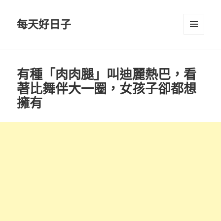
每天好日子
選單與
小工具
有種「肉肉腿」叫迪麗熱巴，看
著比舞伴大一圈，女孩子卻都想
擁有