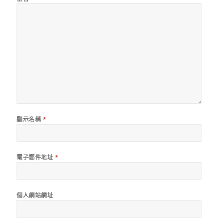
顯示名稱
*
電子郵件地址
*
個人網站網址