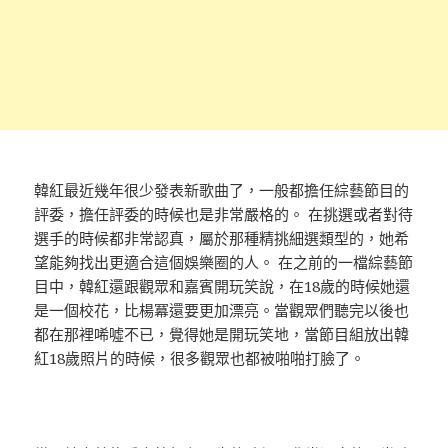
韓紅最近幾年很少發表新歌曲了，一般都擔任綜藝節目的
評委，擔任評委的時候也是非常嚴格的。 在挑選或者對待
選手的時候都非常認真，屬於那種精挑細選類型的，她希
望能夠找出更適合這個娛樂圈的人。 在之前的一檔綜藝節
目中，韓紅還跟觀眾和嘉賓開玩笑說，在18歲的時候她還
是一個校花，比楊冪還要更加漂亮。當觀眾們聽完以後也
都在那裡唏噓不已，覺得她是開玩笑地，當節目組放出韓
紅18歲照片的時候，很多觀眾也都被啪啪打臉了。