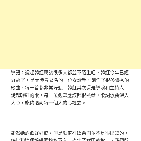
導語：說起韓紅應該很多人都並不陌生吧，韓紅今年已經
51歲了，是大陸最著名的一位女歌手，創作了很多優秀的
歌曲，每一首都非常好聽，韓紅其次還是導演和主持人。
說起韓紅的歌，每一位觀眾應該都很熟悉，歌詞歌曲深入
人心，能夠唱到每一個人的心裡去。
雖然她的歌好好聽，但是顏值在娛樂圈並不是很出眾的，
仿佛和這個娛樂圈格格不入，產生了鮮明的對比，我們所