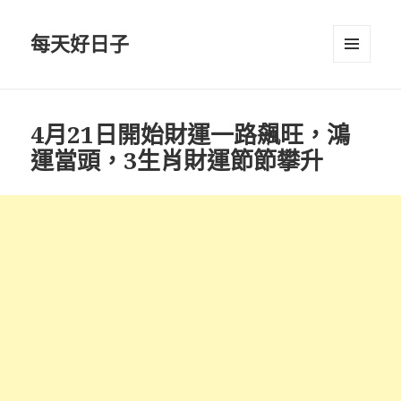
每天好日子
選單與
小工具
4月21日開始財運一路飆旺，鴻
運當頭，3生肖財運節節攀升