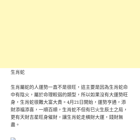
生肖蛇
生肖屬蛇的人運勢一直不是很旺，這主要是因為生肖蛇命
中有陰火，屬於命理較弱的類型，所以如果沒有大運勢旺
身，生肖蛇很難大富大貴。4月21日開始，運勢亨通，添
財添福添喜，一順百順，生肖蛇不但有巳火生辰土之局，
更有天財吉星旺身催財，讓生肖蛇走橫財大運，錢財無
盡。