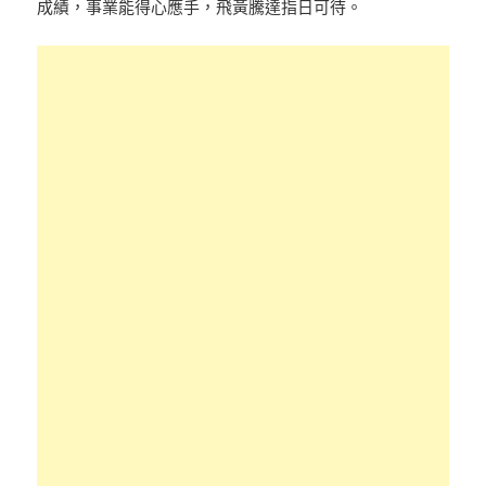
成績，事業能得心應手，飛黃騰達指日可待。