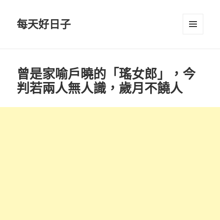
每天好日子
選單與
小工具
曾是家喻戶曉的「瑤女郎」，今
判若兩人無人識，歲月不饒人