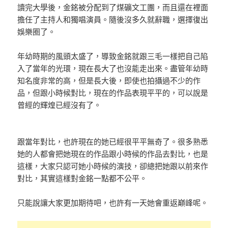
讀完大學後，金銘被分配到了煤礦文工團，而且還在裡面
擔任了主持人和獨唱演員。隨後沒多久就辭職，選擇復出
娛樂圈了。
年幼時期的風頭太盛了，導致金銘就跟三毛一樣把自己陷
入了當年的光環，現在長大了也沒能走出來。盡管年幼時
知名度非常的高，但是長大後，即使也拍攝過不少的作
品，但跟小時候對比，現在的作品表現平平的，可以說是
曾經的輝煌已經沒有了。
跟當年對比，也許現在的她已經很平平無奇了。很多熟悉
她的人都會把她現在的作品跟小時候的作品去對比，也是
這樣，大家只認可她小時候的演技，卻總把她跟以前來作
對比，其實這樣對金銘一點都不公平。
只能說讓大家更加期待吧，也許有一天她會重返巔峰呢。