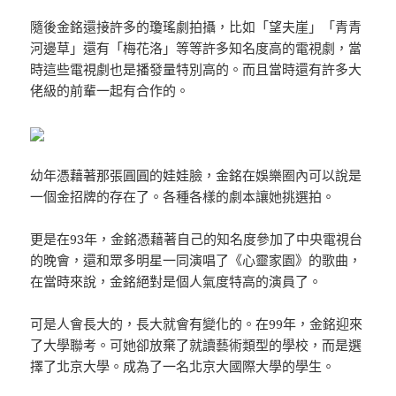
隨後金銘還接許多的瓊瑤劇拍攝，比如「望夫崖」「青青
河邊草」還有「梅花洛」等等許多知名度高的電視劇，當
時這些電視劇也是播發量特別高的。而且當時還有許多大
佬級的前輩一起有合作的。
幼年憑藉著那張圓圓的娃娃臉，金銘在娛樂圈內可以說是
一個金招牌的存在了。各種各樣的劇本讓她挑選拍。
更是在93年，金銘憑藉著自己的知名度參加了中央電視台
的晚會，還和眾多明星一同演唱了《心靈家園》的歌曲，
在當時來說，金銘絕對是個人氣度特高的演員了。
可是人會長大的，長大就會有變化的。在99年，金銘迎來
了大學聯考。可她卻放棄了就讀藝術類型的學校，而是選
擇了北京大學。成為了一名北京大國際大學的學生。