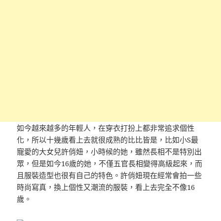
如今越來越多的年輕人，在穿衣打扮上都非常追求個性
化，所以十幾歲看上去就很成熟的比比皆是，比如小S最
寵愛的大女兒許俏妞，小時候的她，雖然長相不是特別出
眾，但是如今16歲的她，不僅五官長相變得高級起來，而
且服裝造型也很有自己的特色。許俏妞現在經常會拍一些
時尚寫真，換上個性又潮流的服裝，看上去完全不像16
歲。