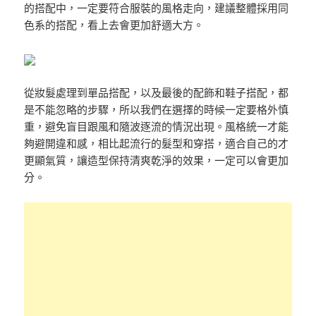
的搭配中，一定要符合服裝的風格走向，建議整體採用同
色系的搭配，看上去會更加舒適大方。
從妝髮處理到單品搭配，以及最後的配飾和鞋子搭配，都
是不能忽略的步驟，所以我們在選擇的時候一定要格外慎
重，避免盲目跟風和隨波逐流的情況出現。風格統一才能
夠避開違和感，相比起流行的髮型和穿搭，適合自己的才
更顯氣質，讓造型保持清爽乾淨的效果，一定可以會更加
分。