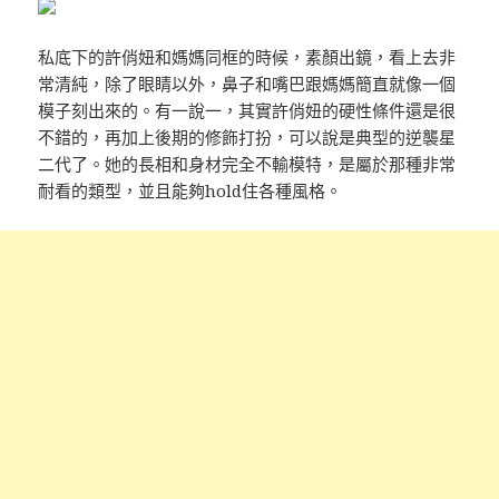
私底下的許俏妞和媽媽同框的時候，素顏出鏡，看上去非
常清純，除了眼睛以外，鼻子和嘴巴跟媽媽簡直就像一個
模子刻出來的。有一說一，其實許俏妞的硬性條件還是很
不錯的，再加上後期的修飾打扮，可以說是典型的逆襲星
二代了。她的長相和身材完全不輸模特，是屬於那種非常
耐看的類型，並且能夠hold住各種風格。