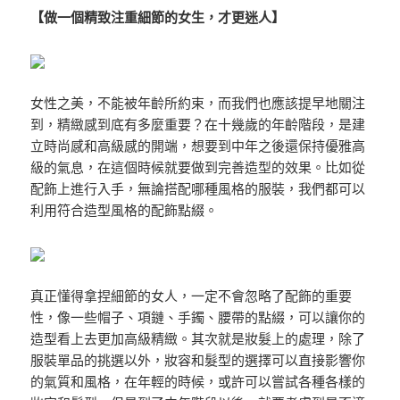
【做一個精致注重細節的女生，才更迷人】
女性之美，不能被年齡所約束，而我們也應該提早地關注
到，精緻感到底有多麼重要？在十幾歲的年齡階段，是建
立時尚感和高級感的開端，想要到中年之後還保持優雅高
級的氣息，在這個時候就要做到完善造型的效果。比如從
配飾上進行入手，無論搭配哪種風格的服裝，我們都可以
利用符合造型風格的配飾點綴。
真正懂得拿捏細節的女人，一定不會忽略了配飾的重要
性，像一些帽子、項鏈、手鐲、腰帶的點綴，可以讓你的
造型看上去更加高級精緻。其次就是妝髮上的處理，除了
服裝單品的挑選以外，妝容和髮型的選擇可以直接影響你
的氣質和風格，在年輕的時候，或許可以嘗試各種各樣的