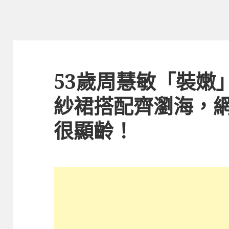
53歲周慧敏「裝嫩
紗裙搭配齊瀏海，
很顯齡！