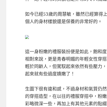
如今已經53歲的周慧敏，雖然已經算得
個人的身材樣貌還是保養的非常好的。
​​這一身粉嫩的禮服裝扮便是如此，飽和
相對來說，更是青春明媚的年輕女性穿搭
輕於同齡人，但駕馭起來依然有些壓力，
起來就有些過度嬌嫩了！
生圖下很有違和感，不過身材和氣質仍然
的穿搭造型，在以往的禮服穿搭中，粉嫩
彩略微深一些，再加上有其他元素的點綴