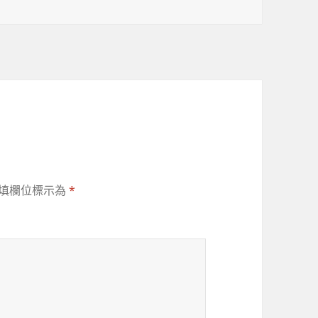
填欄位標示為
*