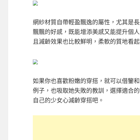
​​網紗材質自帶輕盈飄逸的屬性，尤其是
飄飄的好感，既能增添美感又能提升個人
且減齡效果也比較鮮明，柔軟的質地看起來
如果你也喜歡粉嫩的穿搭，就可以借鑒和
例子，也吸取她失敗的教訓，選擇適合的
自己的少女心減齡穿搭吧。