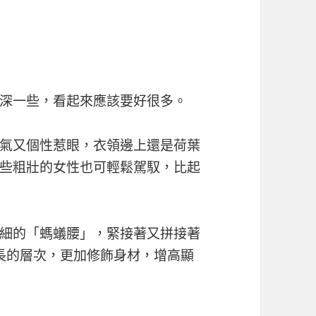
微深一些，看起來應該要好很多。
氣又個性惹眼，衣領邊上還是荷葉
些粗壯的女性也可輕鬆駕馭，比起
細的「螞蟻腰」，緊接著又拼接著
長的層次，更加修飾身材，增高顯