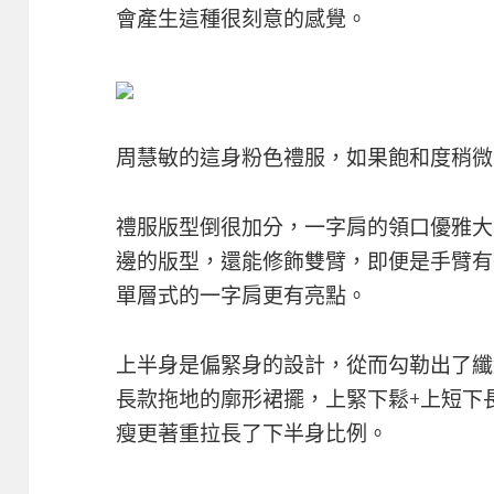
會產生這種很刻意的感覺。
​​周慧敏的這身粉色禮服，如果飽和度稍
禮服版型倒很加分，一字肩的領口優雅大
邊的版型，還能修飾雙臂，即便是手臂有
單層式的一字肩更有亮點。
上半身是偏緊身的設計，從而勾勒出了纖
長款拖地的廓形裙擺，上緊下鬆+上短下
瘦更著重拉長了下半身比例。​​