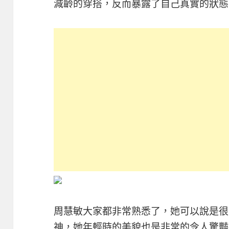
減齡的穿搭，反而暴露了自己真實的狀態
周慧敏大家都非常熟悉了，她可以說是很
神，她年輕時的美貌也是非常的令人驚豔