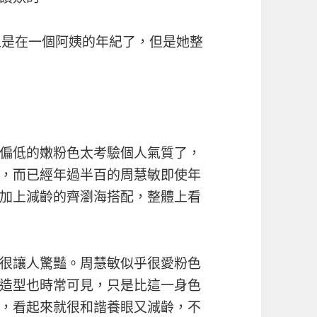
上是在一個阿姨的年紀了，但是她整
度偏低的嫩粉色太考驗個人氣質了，
，而已經年過半百的周慧敏即使年
加上減齡的齊瀏海搭配，整體上看
很讓人驚豔。周慧敏似乎很愛粉色
造型也時常可見，只是比這一身色
，看起來就很和諧養眼又減齡，不