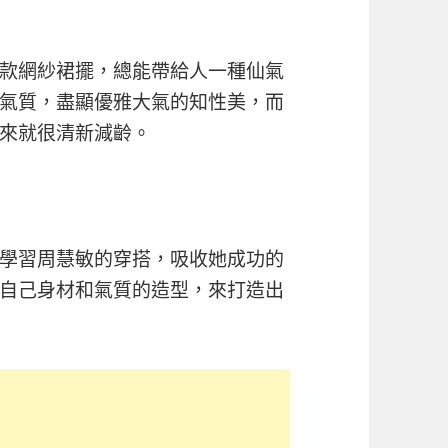
長款網紗裙擺，總能帶給人一種仙氣
氣質，盡顯優雅大氣的知性美，而
就很清新減齡。​​
學習周慧敏的穿搭，吸收她成功的
自己身材和氣質的造型，來打造出