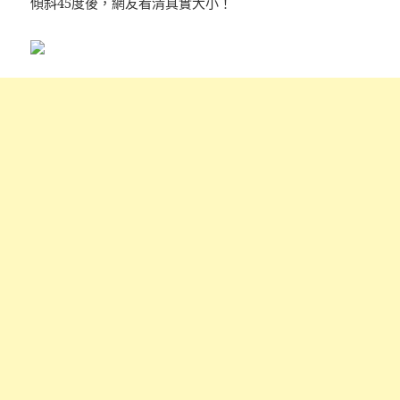
傾斜45度後，網友看清真實大小！