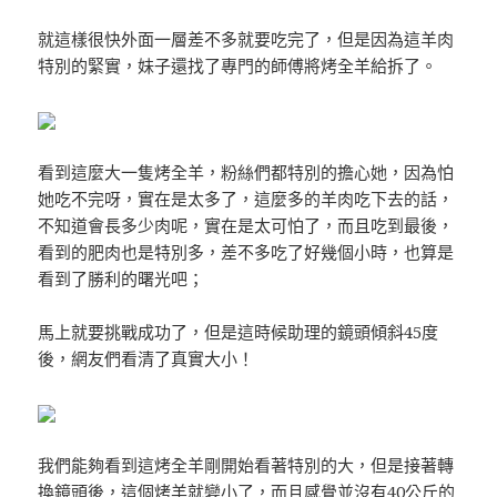
就這樣很快外面一層差不多就要吃完了，但是因為這羊肉
特別的緊實，妹子還找了專門的師傅將烤全羊給拆了。
看到這麼大一隻烤全羊，粉絲們都特別的擔心她，因為怕
她吃不完呀，實在是太多了，這麼多的羊肉吃下去的話，
不知道會長多少肉呢，實在是太可怕了，而且吃到最後，
看到的肥肉也是特別多，差不多吃了好幾個小時，也算是
看到了勝利的曙光吧；
馬上就要挑戰成功了，但是這時候助理的鏡頭傾斜45度
後，網友們看清了真實大小！
我們能夠看到這烤全羊剛開始看著特別的大，但是接著轉
換鏡頭後，這個烤羊就變小了，而且感覺並沒有40公斤的