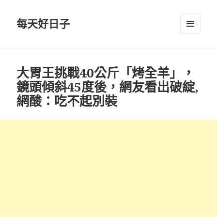
每天好日子
選單與
小工具
大胃王挑戰40公斤「烤全羊」，
鏡頭傾斜45度後，網友看出破綻,
網酸：吃不起別裝