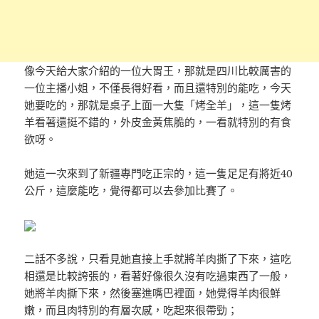
像今天給大家介紹的一位大胃王，那就是四川比較厲害的
一位主播小姐，不僅長得好看，而且還特別的能吃，今天
她要吃的，那就是桌子上面一大隻「烤全羊」，這一隻烤
羊看著還挺不錯的，外皮金黃焦脆的，一看就特別的有食
欲呀。
她這一次來到了新疆專門吃正宗的，這一隻足足有將近40
公斤，這麼能吃，覺得都可以去參加比賽了。
二話不多說，只看見她直接上手就將羊肉撕了下來，這吃
相還是比較誇張的，看著好像很久沒有吃過東西了一般，
她將羊肉撕下來，然後塞進嘴巴裡面，她覺得羊肉很鮮
嫩，而且肉特別的有層次感，吃起來很帶勁；