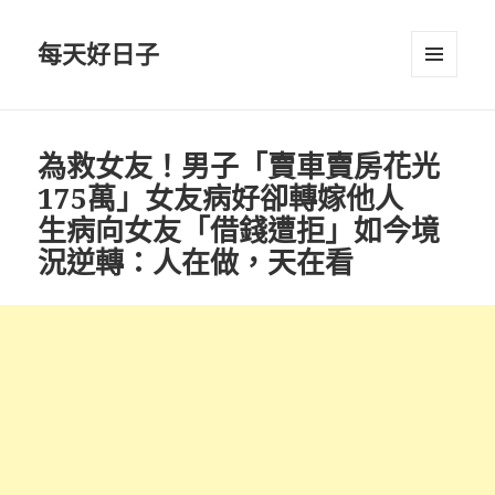
每天好日子
選單與
小工具
為救女友！男子「賣車賣房花光
175萬」女友病好卻轉嫁他人
生病向女友「借錢遭拒」如今境
況逆轉：人在做，天在看