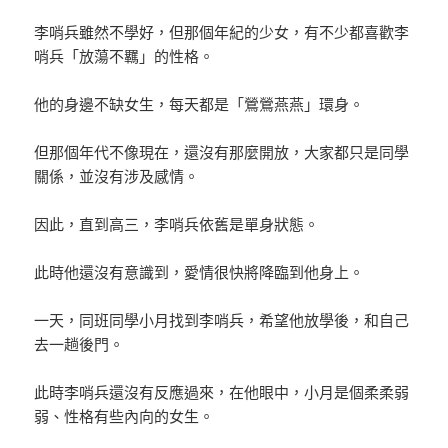
李哨兵雖然不學好，但那個年紀的少女，有不少都喜歡李
哨兵「放蕩不羈」的性格。
他的身邊不缺女生，每天都是「鶯鶯燕燕」環身。
但那個年代不像現在，還沒有那麼開放，大家都只是同學
關係，並沒有涉及感情。
因此，直到高三，李哨兵依舊是單身狀態。
此時他還沒有意識到，愛情很快將降臨到他身上。
一天，同班同學小月找到李哨兵，希望他放學後，和自己
去一趟後門。
此時李哨兵還沒有反應過來，在他眼中，小月是個柔柔弱
弱、性格有些內向的女生。