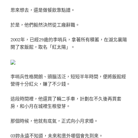
思來想去，還是做餐飲靠點譜。
於是，他們毅然決然從工廠辭職。
2002年，已經29歲的李哨兵，拿著所有積蓄，在湖北襄陽
開了家飯館，取名「紅太陽」。
李哨兵性格開朗、頭腦活泛，短短半年時間，便將飯館經
營得十分紅火，賺了不少錢。
這段時間裡，他還買了輛二手車，計劃在不久後再買套
房，和小月在城裡生根發芽。
那個時候，他就有底氣，正式向小月求婚。
03妳永遠不知道，未來和意外哪個會先到來。