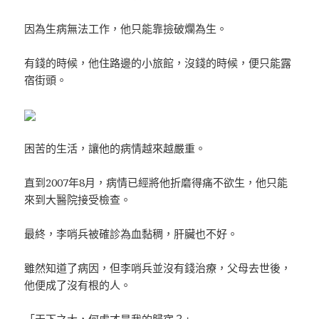
因為生病無法工作，他只能靠撿破爛為生。
有錢的時候，他住路邊的小旅館，沒錢的時候，便只能露
宿街頭。
困苦的生活，讓他的病情越來越嚴重。
直到2007年8月，病情已經將他折磨得痛不欲生，他只能
來到大醫院接受檢查。
最終，李哨兵被確診為血黏稠，肝臟也不好。
雖然知道了病因，但李哨兵並沒有錢治療，父母去世後，
他便成了沒有根的人。
「天下之大，何處才是我的歸宿？」