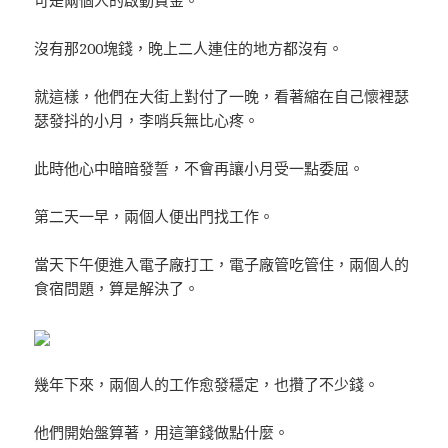
沒有那200塊錢，晚上二人連住的地方都沒有。
就這樣，他們在大街上對付了一晚，看著縮在自己懷裡瑟
瑟發抖的小月，李哨兵無比心疼。
此時他心中暗暗發誓，不會再讓小月受一點委屈。
第二天一早，兩個人便出門找工作。
當天下午便進入電子廠打工，電子廠管吃管住，兩個人的
食宿問題，算是解決了。
幾年下來，兩個人的工作愈發穩定，也攢了不少錢。
他們開始盤算著，用這筆錢做點什麼。