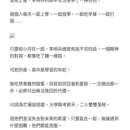
兩個人每天一起上學，一起放學，一起吃早餐，一起打
鬧……
只要和小月在一起，李哨兵總是有說不完的話，一個眼神
的對視，都像吃了糖一樣甜。
可悲的是，高中是學習的年紀。
偷吃禁果雖然甜蜜，但就如同亞當和夏娃，一旦踏出那一
步，必將付出無法挽回的代價。
02因為忙著談戀愛，大學聯考那天，二人雙雙落榜。
但他們並沒失去對未來的希望，只要能在一起，無論遇到
什麼困難，他們都能克服。