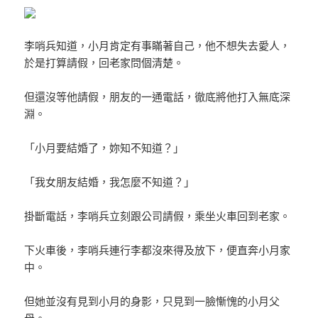
李哨兵知道，小月肯定有事瞞著自己，他不想失去愛人，
於是打算請假，回老家問個清楚。
但還沒等他請假，朋友的一通電話，徹底將他打入無底深
淵。
「小月要結婚了，妳知不知道？」
「我女朋友結婚，我怎麼不知道？」
掛斷電話，李哨兵立刻跟公司請假，乘坐火車回到老家。
下火車後，李哨兵連行李都沒來得及放下，便直奔小月家
中。
但她並沒有見到小月的身影，只見到一臉慚愧的小月父
母。