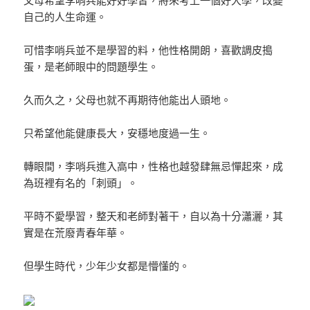
自己的人生命運。
可惜李哨兵並不是學習的料，他性格開朗，喜歡調皮搗
蛋，是老師眼中的問題學生。
久而久之，父母也就不再期待他能出人頭地。
只希望他能健康長大，安穩地度過一生。
轉眼間，李哨兵進入高中，性格也越發肆無忌憚起來，成
為班裡有名的「刺頭」。
平時不愛學習，整天和老師對著干，自以為十分瀟灑，其
實是在荒廢青春年華。
但學生時代，少年少女都是懵懂的。