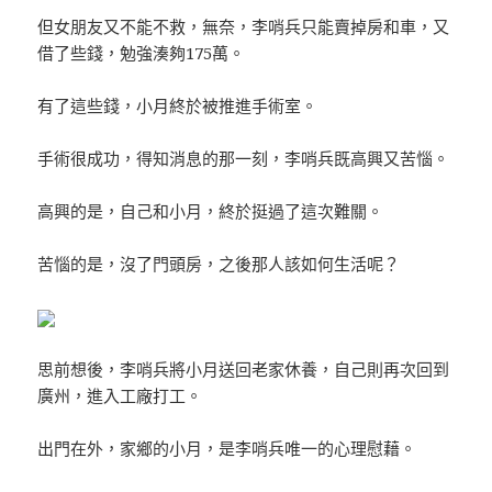
但女朋友又不能不救，無奈，李哨兵只能賣掉房和車，又
借了些錢，勉強湊夠175萬。
有了這些錢，小月終於被推進手術室。
手術很成功，得知消息的那一刻，李哨兵既高興又苦惱。
高興的是，自己和小月，終於挺過了這次難關。
苦惱的是，沒了門頭房，之後那人該如何生活呢？
思前想後，李哨兵將小月送回老家休養，自己則再次回到
廣州，進入工廠打工。
出門在外，家鄉的小月，是李哨兵唯一的心理慰藉。