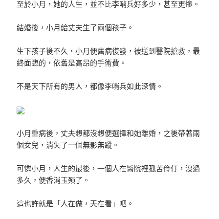
至於小月，她的人生，並不比李哨兵好多少，甚至更慘。
結婚後，小月給丈夫生了兩個孩子。
生下孩子後不久，小月便舊病復發，被送到醫院搶救，最
終面臨的，依舊是高昂的手術費。
不是天下所有的男人，都像李哨兵如此深情。
小月重病後，丈夫想都沒想便選擇和她離婚，之後帶著兩
個女兒，消失了一個無影無蹤。
可憐小月，人生的最後，一個人在醫院裡孤苦伶仃，沒過
多久，便香消玉殞了。
這也許就是「人在做，天在看」吧。