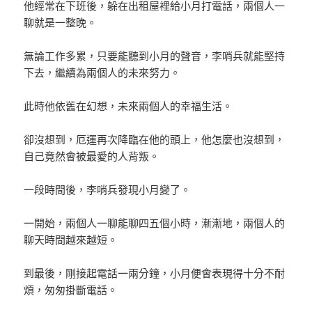
他經常在下班後，躲在出租屋裡給小月打電話，兩個人一
聊就是一整晚。
無論工作多累，只要能聽到小月的聲音，李哨兵就能堅持
下去，繼續為兩個人的未來努力。
此時他依舊在幻想，未來兩個人的幸福生活。
卻沒想到，厄運再次降臨在他的頭上，他怎麼也沒想到，
自己竟然會被最愛的人背叛。
一段時間後，李哨兵發現小月變了。
一開始，兩個人一聊能聊四五個小時，漸漸地，兩個人的
聊天時間越來越短。
到最後，剛接起電話一兩分鐘，小月便會表現得十分不耐
煩，匆匆掛斷電話。