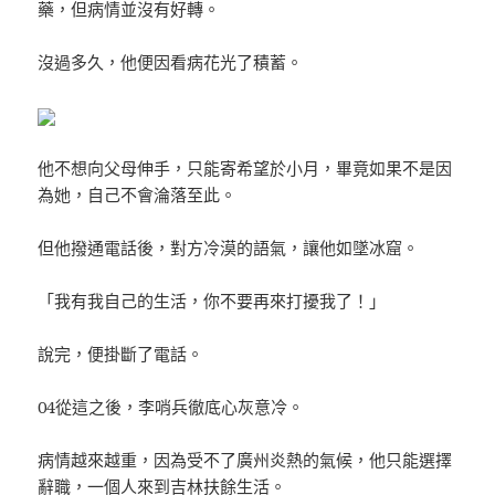
藥，但病情並沒有好轉。
沒過多久，他便因看病花光了積蓄。
他不想向父母伸手，只能寄希望於小月，畢竟如果不是因
為她，自己不會淪落至此。
但他撥通電話後，對方冷漠的語氣，讓他如墜冰窟。
「我有我自己的生活，你不要再來打擾我了！」
說完，便掛斷了電話。
04從這之後，李哨兵徹底心灰意冷。
病情越來越重，因為受不了廣州炎熱的氣候，他只能選擇
辭職，一個人來到吉林扶餘生活。