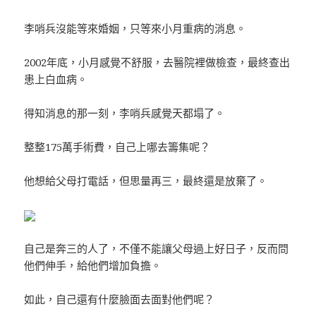
李哨兵沒能等來婚姻，只等來小月重病的消息。
2002年底，小月感覺不舒服，去醫院裡做檢查，最終查出
患上白血病。
得知消息的那一刻，李哨兵感覺天都塌了。
整整175萬手術費，自己上哪去籌集呢？
他想給父母打電話，但思量再三，最終還是放棄了。
自己是奔三的人了，不僅不能讓父母過上好日子，反而問
他們伸手，給他們增加負擔。
如此，自己還有什麼臉面去面對他們呢？