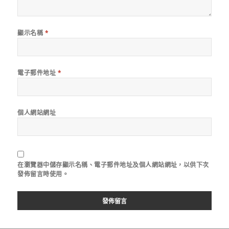
顯示名稱
*
電子郵件地址
*
個人網站網址
在
瀏覽器
中儲存顯示名稱、電子郵件地址及個人網站網址，以供下次
發佈留言時使用。