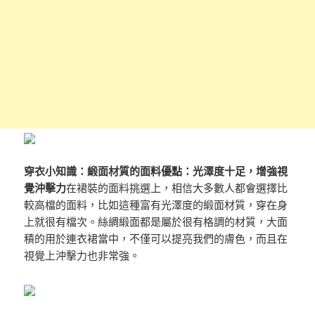
穿衣小知識：緞面材質的面料
優點：光澤度十足，增強視
覺沖擊力
在裙裝的面料挑選上，相信大多數人都會選擇比
較高檔的面料，比如這種富有光澤度的緞面材質，穿在身
上就很有檔次。絲綢緞面都是屬於很有格調的材質，大面
積的用於連衣裙當中，不僅可以提亮我們的膚色，而且在
視覺上沖擊力也非常強。