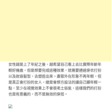
女性越是上了年紀之後，越希望自己看上去比實際年齡年
輕好幾歲，但是想要完成這種效果，就需要通過穿衣打扮
以及妝容髮型，去塑造出來。盡管外在形象不再年輕，但
是真正會打扮的女人，總是會想方設法的讓自己顯年輕一
點，至少在視覺效果上不會很老土俗氣，這樣我們的打扮
也是有意義的，而不是無效的穿搭。