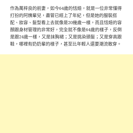
作為萬梓良的前妻，如今64歲的恬妞，就是一位非常懂得
打扮的阿姨輩兒，盡管已經上了年紀，但是她的服裝搭
配、妝容、髮型看上去就像是20幾歲一樣，而且恬妞的容
顏跟身材管理的非常好，完全就不像是64歲的樣子，反倒
是跟24歲一樣，又是抹胸裙；又是挑染頭髮；又是穿高跟
鞋，哪裡有奶奶輩的樣子，甚至比年輕人還要潮流敢穿。