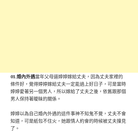
01.婚內外遇
當年父母逼婷婷嫁給丈夫，因為丈夫家裡的
條件好，覺得婷婷嫁給丈夫一定能過上好日子，可是當時
婷婷愛著另一個男人，所以嫁給了丈夫之後，依舊跟那個
男人保持著曖昧的關係。
婷婷以為自己婚內外遇的這件事神不知鬼不覺，丈夫不會
知道，可是紙包不住火，她跟情人約會的時候被丈夫撞見
了。