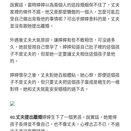
說實話，當時婷婷以為兩個人的這段婚姻保不住了，丈夫
家裡的條件不錯，他又是那麼驕傲的一個人，怎麼可能忍
受自己做出背叛他的事情呢？可出乎婷婷意料的是，丈夫
並沒有跟她提出離婚。
外遇後丈夫大氣原諒，讓婷婷有些不敢相信，可沒過多
久，她就發現自己懷孕了，婷婷知道自己肚子裡的這個孩
子不是丈夫的，但是她一定要讓丈夫相信這個孩子是他
的。
婷婷懷孕之後，丈夫對她百般體貼，她心想，即便這個孩
子不是丈夫的，但只要丈夫把這個孩子當成是親生的一樣
對待，她和丈夫就能安安穩穩的過下去。
02.丈夫提出離婚
婷婷生下了一個男孩，說實話，她覺得
孩子長得並不像自己，也不像丈夫，心裡忐忑不已，不過
丈夫並沒有懷疑過。