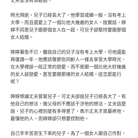
時光飛逝，兒子已經長大了，他學習成績一般，沒有考上
大學，而且還愛上了一個比他大幾歲的女人，說實話，婷
婷不同意兒子跟那個女人在一起，可兒子卻堅持要跟那個
女人結婚。
婷婷著急不已，雖說自己的兒子沒有考上大學，可他還能
再復讀一年，他應該像那些同齡人一樣去享受大學時光，
在大學裡談一段正常的戀愛，而不是跟一個比他大好幾歲
的女人談戀愛，甚至要跟那樣的女人結婚，這怎麼能行
呢？
婷婷想讓丈夫管管兒子，可丈夫卻說兒子已經長大了，有
他自己的想法，做父母的不應該干涉他的想法，丈夫這麼
說，兒子的心裡別提有多得意了，表示丈夫才是最疼他，
最懂他的人，而婷婷卻只想要控制他。
自己辛辛苦苦生下來的兒子，為了一個女人跟自己作對，