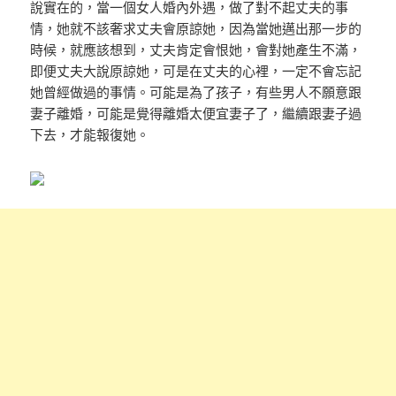
說實在的，當一個女人婚內外遇，做了對不起丈夫的事
情，她就不該奢求丈夫會原諒她，因為當她邁出那一步的
時候，就應該想到，丈夫肯定會恨她，會對她產生不滿，
即便丈夫大說原諒她，可是在丈夫的心裡，一定不會忘記
她曾經做過的事情。可能是為了孩子，有些男人不願意跟
妻子離婚，可能是覺得離婚太便宜妻子了，繼續跟妻子過
下去，才能報復她。