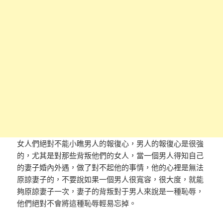
女人們絕對不能小瞧男人的報復心，男人的報復心是很強
的，尤其是對那些背叛他們的女人，當一個男人得知自己
的妻子婚內外遇，做了對不起他的事情，他的心裡是無法
原諒妻子的，不要說如果一個男人很寬容，很大度，就能
夠原諒妻子一次，妻子的背叛對于男人來說是一種恥辱，
他們絕對不會將這種恥辱輕易忘掉。