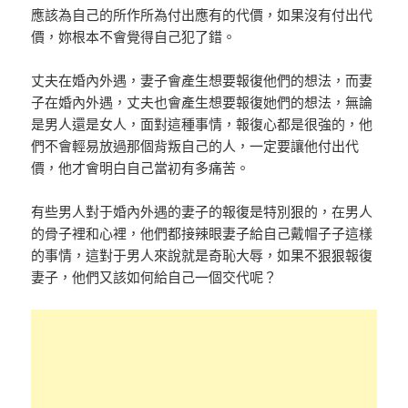
應該為自己的所作所為付出應有的代價，如果沒有付出代
價，妳根本不會覺得自己犯了錯。
丈夫在婚內外遇，妻子會產生想要報復他們的想法，而妻
子在婚內外遇，丈夫也會產生想要報復她們的想法，無論
是男人還是女人，面對這種事情，報復心都是很強的，他
們不會輕易放過那個背叛自己的人，一定要讓他付出代
價，他才會明白自己當初有多痛苦。
有些男人對于婚內外遇的妻子的報復是特別狠的，在男人
的骨子裡和心裡，他們都接辣眼妻子給自己戴帽子子這樣
的事情，這對于男人來說就是奇恥大辱，如果不狠狠報復
妻子，他們又該如何給自己一個交代呢？