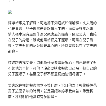
婷婷想跟兒子解釋，可她卻不知道該如何解釋，丈夫說的
也是事實，兒子確實是她跟情人生的，而這麼多年以來，
情人根本沒有盡到作為父親應盡的職責，倒是丈夫一直陪
在兒子的身邊，雖說他是想把兒子寵壞，可是在兒子看
來，丈夫對他的寵愛卻是真心的，所以直接站在了丈夫的
那邊。
婷婷跑去找丈夫，問他為什麼要這麼狠心，自己是做了對
不起他的事情，可他也沒必要這麼報復自己吧，把自己的
兒子寵壞了，甚至兒子都不願意認她這個母親了。
丈夫說這樣的報復根本不算什麼，況且他為了報復婷婷花
費了這麼多年的時間，就是要讓婷婷承受痛苦，承受折
磨，才能明白他當時有多崩潰。