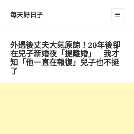
每天好日子
選單與
小工具
外遇後丈夫大氣原諒！20年後卻
在兒子新婚夜「提離婚」 我才
知「他一直在報復」兒子也不挺
了