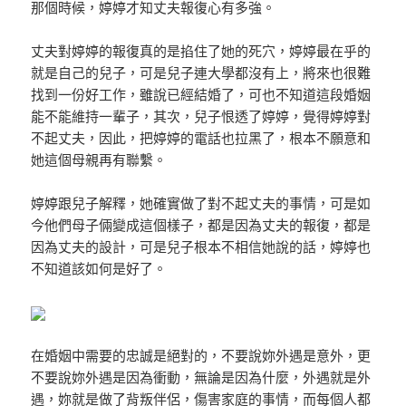
那個時候，婷婷才知丈夫報復心有多強。
丈夫對婷婷的報復真的是掐住了她的死穴，婷婷最在乎的
就是自己的兒子，可是兒子連大學都沒有上，將來也很難
找到一份好工作，雖說已經結婚了，可也不知道這段婚姻
能不能維持一輩子，其次，兒子恨透了婷婷，覺得婷婷對
不起丈夫，因此，把婷婷的電話也拉黑了，根本不願意和
她這個母親再有聯繫。
婷婷跟兒子解釋，她確實做了對不起丈夫的事情，可是如
今他們母子倆變成這個樣子，都是因為丈夫的報復，都是
因為丈夫的設計，可是兒子根本不相信她說的話，婷婷也
不知道該如何是好了。
在婚姻中需要的忠誠是絕對的，不要說妳外遇是意外，更
不要說妳外遇是因為衝動，無論是因為什麼，外遇就是外
遇，妳就是做了背叛伴侶，傷害家庭的事情，而每個人都