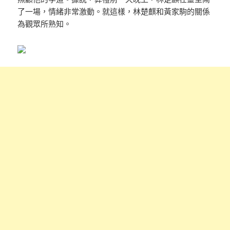
了一場，情緒非常激動。就這樣，林楚麒和黃家駒的關係
為觀眾所熟知。