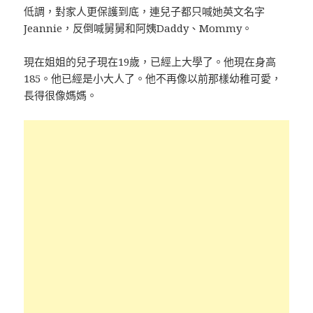
低調，對家人更保護到底，連兒子都只喊她英文名字
Jeannie，反倒喊舅舅和阿姨Daddy、Mommy。
現在姐姐的兒子現在19歲，已經上大學了。他現在身高
185。他已經是小大人了。他不再像以前那樣幼稚可愛，
長得很像媽媽。