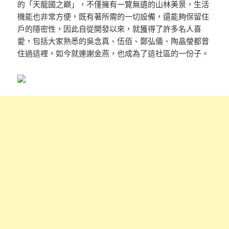
的「天龍國之巔」，不僅擁有一覽無遺的山林美景，生活
機能也非常方便，既有著所需的一切設備，還能夠保留住
戶的隱密性，因此自從開發以來，就獲得了許多名人喜
愛，包括大家熟悉的吳念真、伍佰、鄭弘儀、陶晶瑩都曾
住過這裡，如今就連謝金燕，也成為了這社區的一份子。