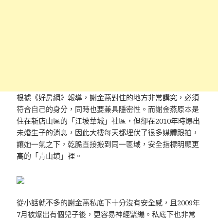
根據《好房網》報導，謝金燕對住的地方非常講究，必須
符合自己的身分，同時也要兼具隱密性。而謝金燕原本是
住在新店山區的「江坡華城」社區，但卻在2010年時爆出
未婚生子的消息，因此大樓每天都埋伏了很多媒體跟拍，
讓她一氣之下，乾脆直接搬到同一區域，安全指標明顯更
高的「青山鎮」裡。
從小話就不多的謝金燕私底下十分沒有安全感，且2009年
7月被爆出有個兒子後，更容易神經緊繃。私底下也非常