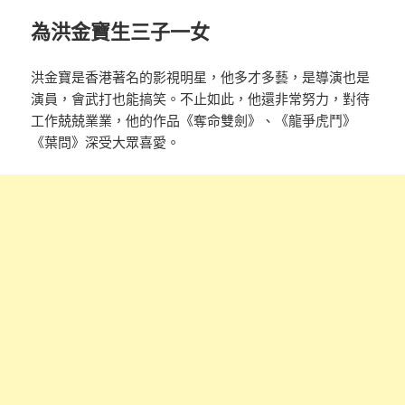
為洪金寶生三子一女
洪金寶是香港著名的影視明星，他多才多藝，是導演也是
演員，會武打也能搞笑。不止如此，他還非常努力，對待
工作兢兢業業，他的作品《奪命雙劍》、《龍爭虎鬥》
《葉問》深受大眾喜愛。