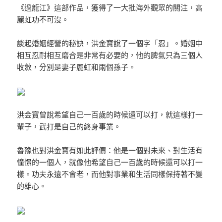
《過龍江》這部作品，獲得了一大批海外觀眾的關注，高
麗虹功不可沒。
談起婚姻經營的秘訣，洪金寶說了一個字「忍」。婚姻中
相互忍耐相互磨合是非常有必要的，他的脾氣只為三個人
收斂，分別是妻子麗虹和兩個孫子。
洪金寶曾說希望自己一百歲的時候還可以打，就這樣打一
輩子，武打是自己的終身事業。
魯豫也對洪金寶有如此評價：他是一個對未來、對生活有
憧憬的一個人，就像他希望自己一百歲的時候還可以打一
樣。功夫永遠不會老，而他對事業和生活同樣保持著不變
的雄心。