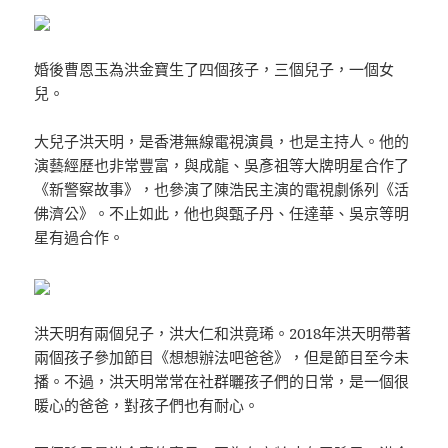
婚後曹恩玉為洪金寶生了四個孩子，三個兒子，一個女
兒。
大兒子洪天明，是香港無線電視演員，也是主持人。他的
演藝經歷也非常豐富，與成龍、吳彥祖等大牌明星合作了
《新警察故事》，也參演了陳浩民主演的電視劇係列《活
佛濟公》。不止如此，他也與甄子丹、任達華、吳京等明
星有過合作。
洪天明有兩個兒子，洪大仁和洪竟琋。2018年洪天明帶著
兩個孩子參加節目《想想辦法吧爸爸》，但是節目至今未
播。不過，洪天明常常在社群曬孩子們的日常，是一個很
暖心的爸爸，對孩子們也有耐心。