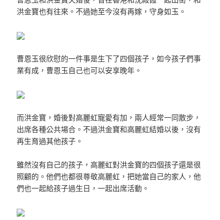
洪金寶也有往來。不過她至今沒有再嫁，守身如玉。
曹恩玉很欣慰的一件事是生下了四個孩子，如今孩子們事
業有成，曹恩玉自己也可以安享晚年。
而洪金寶，婚後對高麗虹寵愛有加，兩人經常一同散步，
出席各種公共場合。不過洪金寶和高麗虹結婚以後，沒有
再生育過其他孩子。
雖然沒有自己的孩子，高麗虹對洪金寶的四個孩子還是很
照顧的。他們也都很尊敬高麗虹，把她當自己的家人，他
們也一起給孩子過生日，一起出席活動。