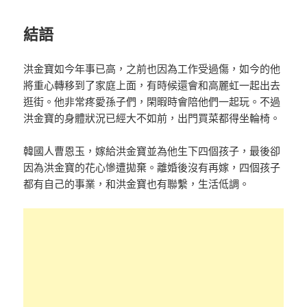
結語
洪金寶如今年事已高，之前也因為工作受過傷，如今的他
將重心轉移到了家庭上面，有時候還會和高麗虹一起出去
逛街。他非常疼愛孫子們，閑暇時會陪他們一起玩。不過
洪金寶的身體狀況已經大不如前，出門買菜都得坐輪椅。
韓國人曹恩玉，嫁給洪金寶並為他生下四個孩子，最後卻
因為洪金寶的花心慘遭拋棄。離婚後沒有再嫁，四個孩子
都有自己的事業，和洪金寶也有聯繫，生活低調。