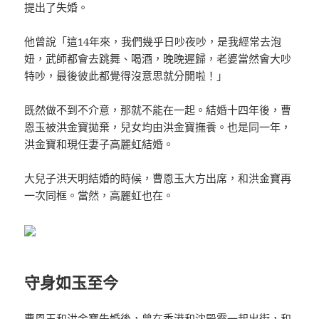
提出了失婚。
他曾說「這14年來，我們幾乎日吵夜吵，是我經常去泡
妞，武師都會去跳舞、喝酒，晚晚遲歸，老婆當然會大吵
特吵，最後彼此都覺得沒意思就分開啦！」
既然做不到不介意，那就不能在一起。結婚十四年後，曹
恩玉被洪金寶拋棄，兒女均由洪金寶撫養。也是同一年，
洪金寶和現任妻子高麗虹結婚。
大兒子洪天明結婚的時候，曹恩玉大方出席，和洪金寶再
一次同框。當然，高麗虹也在。
守身如玉至今
曹恩玉和洪金寶失婚後，曾在香港和沈殿霞一起出街，和