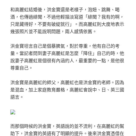
和高麗虹結婚後，洪金寶還是老樣子，泡妞、跳舞、喝
酒，也傳過緋聞，不過他輕描淡寫道「緋聞？我有的啊，
只是藏得好，不要有破綻就行」。而高麗虹則大度地表示
幾張照片並不能說明問題，兩人感情依舊。
洪金寶坦言自己是個暴脾氣，對於尊重，他有自己的考
量。當記者問到妻子高麗虹是怎麼「降住」自己的時，他
說妻子高麗虹是個很有內涵的人，最重要的一點，是他很
尊重自己。
洪金寶是高麗虹的師父，高麗虹也是洪金寶的老師。因為
是混血，加上家庭教育嚴格，高麗虹會說中、日、英三國
語言。
而那個時候的洪金寶，英語說的並不流利，在高麗虹的幫
助下，洪金寶的英語有了明顯的提升。後來洪金寶憑借在