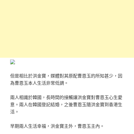
但是相比於洪金寶，媒體對其原配曹恩玉的所知甚少，因
為曹恩玉本人生活非常低調。
兩人相識於韓國，長時間的接觸讓洪金寶對曹恩玉心生愛
意。兩人在韓國登記結婚，之後曹恩玉隨洪金寶到香港生
活。
早期兩人生活幸福，洪金寶主外，曹恩玉主內。