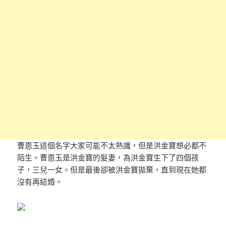
曹恩玉這個名字大家可能不太熟識，但是洪金寶想必都不
陌生。曹恩玉是洪金寶的髮妻，為洪金寶生下了四個孩
子，三兒一女。但是最後卻被洪金寶拋棄，直到現在她都
沒有再結婚。