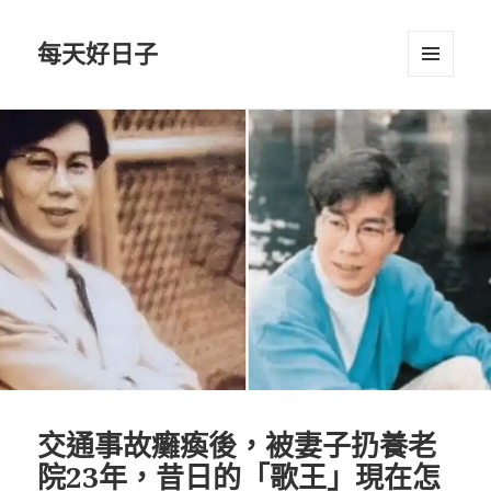
每天好日子
選單與
小工具
交通事故癱瘓後，被妻子扔養老
院23年，昔日的「歌王」現在怎