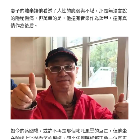
妻子的離棄讓他看透了人性的脆弱與不堪，那是無法言說
的隱秘傷痛，但萬幸的是，他還有音樂作為鎧甲，還有真
情作為後盾。
如今的蔡國權，或許不再是那個叱吒風雲的巨星，但他坐
在輪椅上淡然微笑的模樣，卻比任何時候都更像一位真正