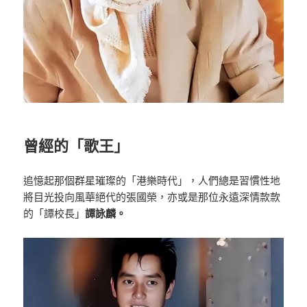
曾經的「歌王」
追憶起那個群星璀璨的「港樂時代」，人們總是習慣性地
將目光投向風華絕代的張國榮，亦或是那位永遠深情款款
的「譚校長」
譚詠麟。