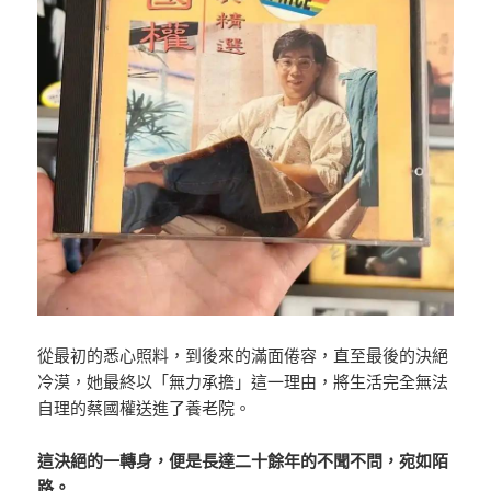
從最初的悉心照料，到後來的滿面倦容，直至最後的決絕
冷漠，她最終以「無力承擔」這一理由，將生活完全無法
自理的蔡國權送進了養老院。
這決絕的一轉身，便是長達二十餘年的不聞不問，宛如陌
路。