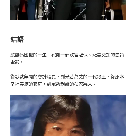
結語
縱觀蔡國權的一生，宛如一部跌宕起伏、悲喜交加的史詩
電影。
從默默無聞的會計職員，到光芒萬丈的一代歌王，從原本
幸福美滿的家庭，到眾叛親離的孤家寡人。