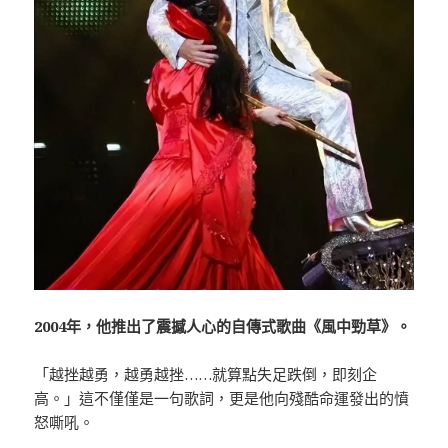
2004年，他推出了震撼人心的自傳式歌曲《風中勁草》。
「越挫越勇，越勇越挫……就算點失足跌倒，即刻企
高。」這不僅僅是一句歌詞，更是他向殘酷命運發出的憤
怒嘶吼。