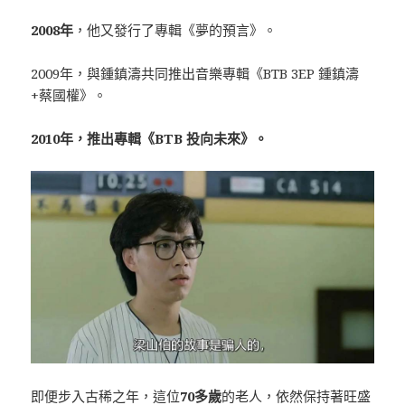
2008年
，他又發行了專輯《夢的預言》。
2009年，與鍾鎮濤共同推出音樂專輯《BTB 3EP 鍾鎮濤
+蔡國權》。
2010年，推出專輯《BTB 投向未來》。
即便步入古稀之年，這位
70多歲
的老人，依然保持著旺盛