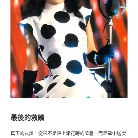
最後的救贖
真正的友誼，從來不是錦上添花時的喧囂，而是雪中送炭