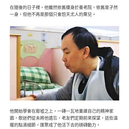
在隨後的日子裡，他雖然依舊棲身於養老院，依舊是孑然
一身，但他不再是那個只會怨天尤人的棄兒。
他開始學會在廢墟之上，一磚一瓦地重建自己的精神家
園，歌迷們從未將他遺忘，老友們定期前來探望，這些溫
暖的點滴細節，匯聚成了他活下去的磅礴動力。