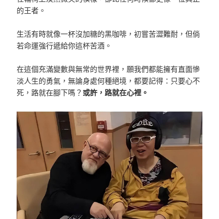
的王者。
生活有時就像一杯沒加糖的黑咖啡，初嘗苦澀難耐，但倘
若命運強行遞給你這杯苦酒。
在這個充滿變數與無常的世界裡，願我們都能擁有直面慘
淡人生的勇氣，無論身處何種絕境，都要記得：只要心不
死，路就在腳下嗎？
或許，路就在心裡。