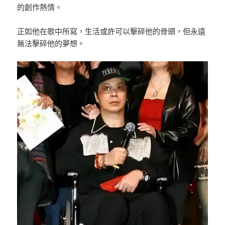
的創作熱情。
正如他在歌中所寫，生活或許可以擊碎他的骨頭，但永遠
無法擊碎他的夢想。