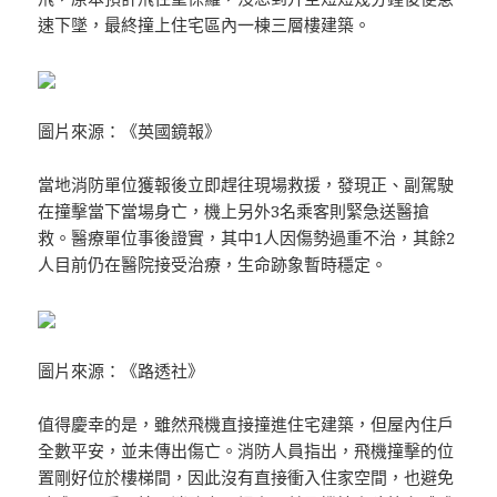
速下墜，最終撞上住宅區內一棟三層樓建築。
圖片來源：《英國鏡報》
當地消防單位獲報後立即趕往現場救援，發現正、副駕駛
在撞擊當下當場身亡，機上另外3名乘客則緊急送醫搶
救。醫療單位事後證實，其中1人因傷勢過重不治，其餘2
人目前仍在醫院接受治療，生命跡象暫時穩定。
圖片來源：《路透社》
值得慶幸的是，雖然飛機直接撞進住宅建築，但屋內住戶
全數平安，並未傳出傷亡。消防人員指出，飛機撞擊的位
置剛好位於樓梯間，因此沒有直接衝入住家空間，也避免