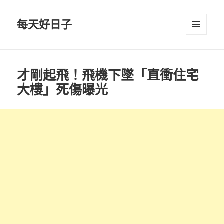
每天好日子
選單與
小工具
才剛起飛！飛機下墜「直衝住宅
大樓」死傷曝光