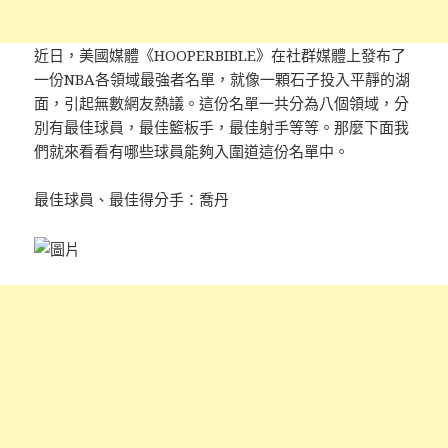
近日，美國媒體《HOOPERBIBLE》在社群媒體上發布了
一份NBA各領域最強者名單，就像一顆石子投入平靜的湖
面，引起無數網友熱議。這份名單一共分為八個領域，分
別有最佳球員，最佳籃板手，最佳射手等等。那麼下面我
們就來看看有哪些球員能夠入圍道這份名單中。
最佳球員、最佳得分手：喬丹