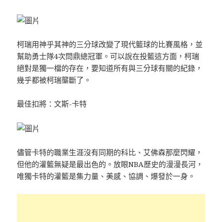
柯瑞用神乎其神的三分球改變了現代籃球的比賽風格，並
幫助勇士隊4次問鼎總冠軍。可以說在投籃這方面，柯瑞
絕對是獨一檔的存在，要知道所有與三分球有關的紀錄，
幾乎都被柯瑞壟斷了。
最佳扣將：文斯-卡特
儘管卡特的職業生涯沒有同期的科比、艾佛森那麼閃耀，
但他的灌籃無疑是最出色的。放眼NBA歷史的漫漫長河，
唯獨卡特的灌籃是集力量、美感、協調、爆發於一身。