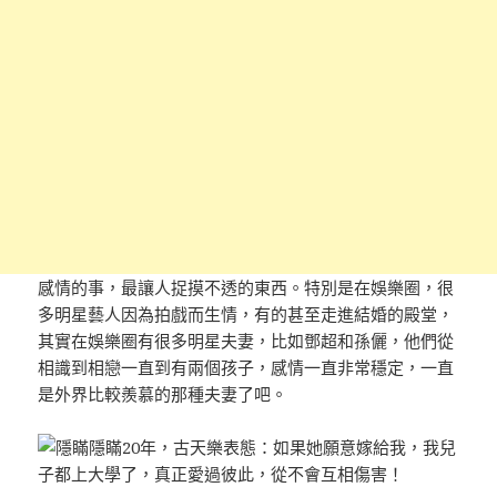
感情的事，最讓人捉摸不透的東西。特別是在娛樂圈，很
多明星藝人因為拍戲而生情，有的甚至走進結婚的殿堂，
其實在娛樂圈有很多明星夫妻，比如鄧超和孫儷，他們從
相識到相戀一直到有兩個孩子，感情一直非常穩定，一直
是外界比較羨慕的那種夫妻了吧。