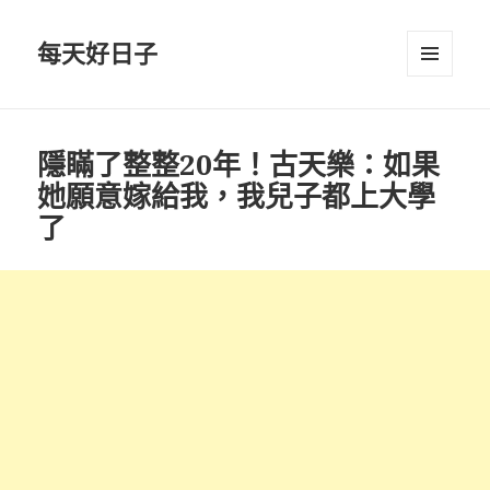
每天好日子
選單與
小工具
隱瞞了整整20年！古天樂：如果
她願意嫁給我，我兒子都上大學
了