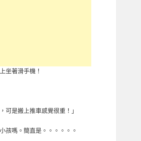
上坐著滑手機！
，可是搬上推車感覺很重！」
小孩嗎。簡直是。。。。。。