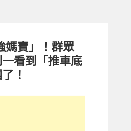
最強媽寶」！群眾
到一看到「推車底
團了！