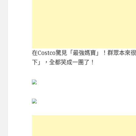
在Costco驚見「最強媽寶」！群眾本
下」，全都笑成一團了！