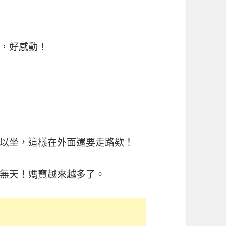
，好感動！
以坐，這樣在外面還要走路欸！
無天！媽寶越來越多了。