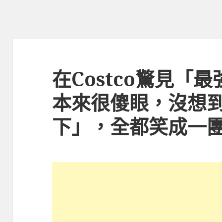
在Costco驚見「
本來很傻眼，沒想
下」，全都笑成一