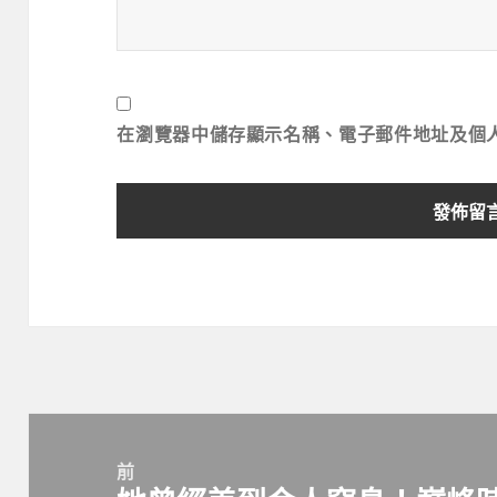
在
瀏覽器
中儲存顯示名稱、電子郵件地址及個
文
章
前