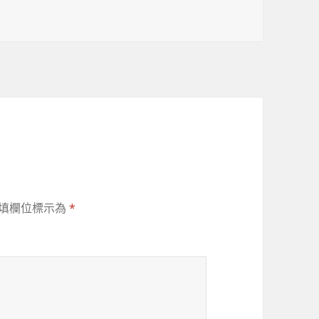
填欄位標示為
*