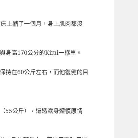
病床上躺了一個月，身上肌肉都沒
身高170公分的Kimi一樣重。
保持在60公斤左右，而他復健的目
（55公斤），還透露身體復原情