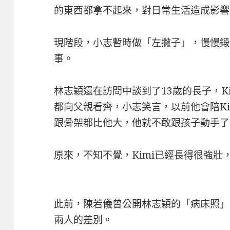
的東西都拿不起來，對日常生活造成影響
現階段，小志暫時做「左撇子」，慢慢鍛
事。
林志穎還在訪問中談到了13歲的長子，K
都向父親看齊，小志笑言，以前他會陪K
跟骨架都比他大，他就不敢跟孩子動手了
原來，不知不覺，Kimi已經長得很強壯
此前，陳若儀曾公開林志穎的「病床照」
兩人的差別。