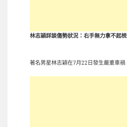
林志穎詳談傷勢狀況：右手無力拿不起梳
著名男星林志穎在7月22日發生嚴重車