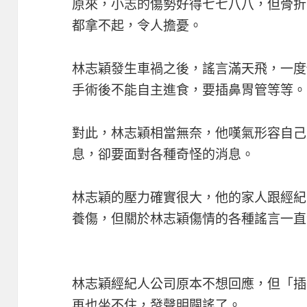
原來，小志的傷勢好得七七八八，但骨折
都拿不起，令人擔憂。
林志穎發生車禍之後，謠言滿天飛，一度
手術後不能自主進食，要插鼻胃管等等。
對此，林志穎相當無奈，他嘆氣形容自己
息，卻要面對各種奇怪的消息。
林志穎的壓力確實很大，他的家人跟經紀
養傷，但關於林志穎傷情的各種謠言一直
林志穎經紀人公司原本不想回應，但「插
再也坐不住，發聲明闢謠了。