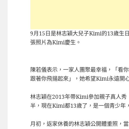
9月15日是林志穎大兒子Kimi的13歲
張照片為Kimi慶生。
陳若儀表示，一家人團聚最幸福，「看你
跟著你飛揚起來」，她希望Kimi永遠開
林志穎在2013年帶Kimi參加親子真人
半，現在Kimi都13歲了，是一個青少
月初，返家休養的林志穎公開體重照，當