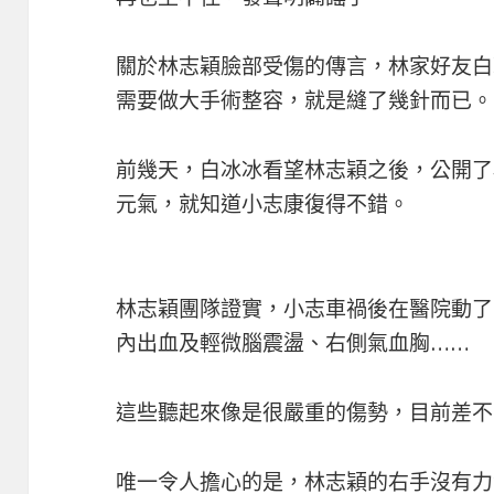
關於林志穎臉部受傷的傳言，林家好友白
需要做大手術整容，就是縫了幾針而已。
前幾天，白冰冰看望林志穎之後，公開了
元氣，就知道小志康復得不錯。
林志穎團隊證實，小志車禍後在醫院動了
內出血及輕微腦震盪、右側氣血胸……
這些聽起來像是很嚴重的傷勢，目前差不
唯一令人擔心的是，林志穎的右手沒有力