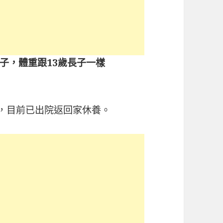
子，體重跟13歲長子一樣
禍，目前已出院返回家休養。