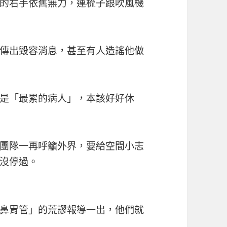
的右手依舊無力，連梳子跟吹風機
傳出毀容消息，甚至有人造謠他做
是「最累的病人」，本該好好休
團隊一再呼籲外界，要給空間小志
沒停過。
鼻胃管」的荒謬報導一出，他們就