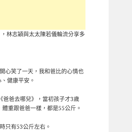
生日，林志穎與太太陳若儀輪流分享多
開心笑了一天，我和爸比的心情也
心、健康平安。
秀《爸爸去哪兒》，當初孩子才3歲
年，體重跟爸爸一樣，都是55公斤。
時只有53公斤左右。