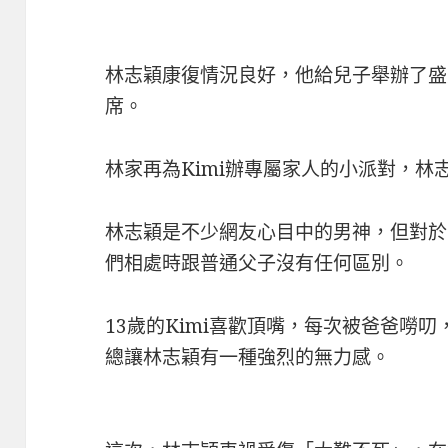
林志穎康復情況良好，他給兒子舉辦了盛
席。
林家再為Kimi辦專屬家人的小派對，林
林志穎是不少網友心目中的男神，但對於
們相處時跟普通父子沒有任何區別。
13歲的Kimi喜歡頂嘴，每次被爸爸嘮
總讓林志穎有一種強烈的無力感。