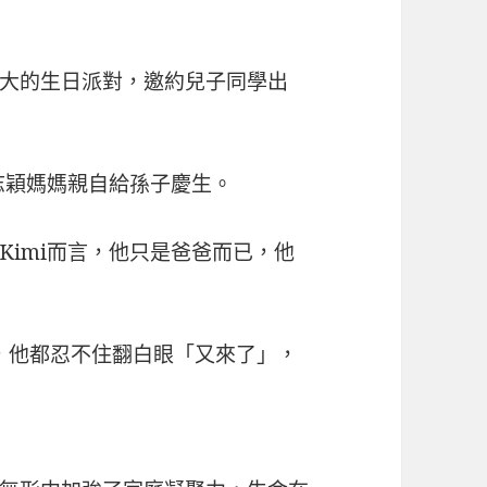
大的生日派對，邀約兒子同學出
志穎媽媽親自給孫子慶生。
Kimi而言，他只是爸爸而已，他
叨，他都忍不住翻白眼「又來了」，