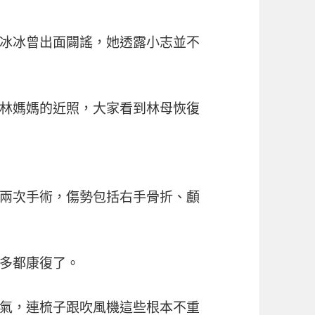
冰冰曾出面闢謠，她透露小志並不
林媽媽的近照，大家看到林母恢復
兩次手術，傷勢包括右手骨折、顱
多都康復了。
氣，連梳子跟吹風機這些根本不重