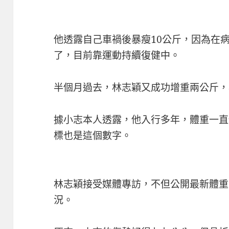
他透露自己車禍後暴瘦10公斤，因為在
了，目前靠運動持續復健中。
半個月過去，林志穎又成功增重兩公斤，與
據小志本人透露，他入行多年，體重一直
標也是這個數字。
林志穎接受媒體專訪，不但公開最新體重
況。