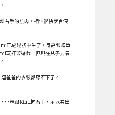
。
鍊右手的肌肉，相信很快就會沒
imi已經是初中生了，身高跟體重
imi玩打架遊戲，但現在兒子力氣
。
，連爸爸的衣服都穿不下了。
，小志跟Kimi握著手，足以看出