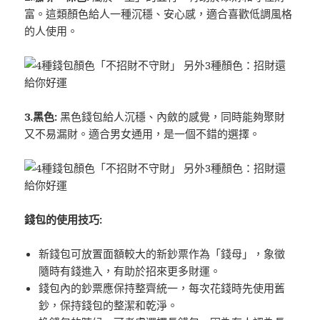
富。這類顏色給人一種沉穩、安心感，適合喜歡低調風格
的人使用。
3.黑色:
黑色錢包給人沉穩、內斂的感覺，同時能夠聚財
又不易漏財。適合男女通用，是一個不錯的選擇。
錢包的使用技巧:
新錢包可放置面額較大的新鈔票作為「錢母」，象徵
隨時有錢進入，有助於招來更多財運。
錢包內的鈔票應保持整齊統一，每次花錢時先使用舊
鈔，保持錢包的整潔和乾淨。