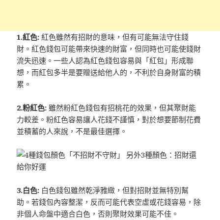
1.紅色:
紅色雖然有招財的意味，但有可能無法守住錢
財。紅色錢包可能帶來快速的財富，但同時也可能使錢財
流失迅速。一些人認為紅色錢包容易與「紅包」形成聯
想，而紅包多半是要贈送給他人的，不利於自身財富的積
累。
2.粉紅色:
雖然粉紅色錢包有招桃花的效果，但其聚財能
力較差。粉紅色容易讓人花錢不謹慎，對於想要節制花費
並積蓄的人來說，不是最佳選擇。
3.白色:
白色錢包雖然乾淨雅緻，但對招財並無特別幫
助。若錢包內容整潔，反而可能代表空虛或花錢容易，除
非個人命盤中適合白色，否則聚財效果可能不佳。