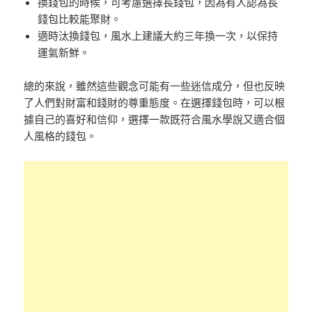
換錢包的時候，可考慮選擇長錢包，因為有人認為長
錢包比較能聚財。
適時汰換錢包，風水上建議大約三年換一次，以保持
運氣新鮮。
總的來說，雖然這些觀念可能有一些迷信成分，但也反映
了人們對財富和錢財的尊重態度。在選擇錢包時，可以根
據自己的喜好和信仰，選擇一款既符合風水學說又適合個
人風格的錢包。