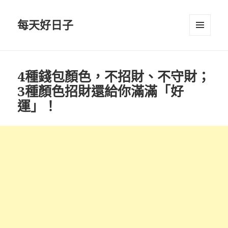
每天好日子
選單與
小工具
4種錢包顏色，不招財、不守財；
3種顏色招財還給你滿滿「好
運」！