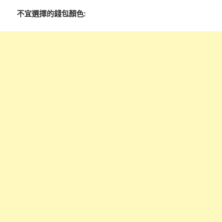
不宜選擇的錢包顏色: