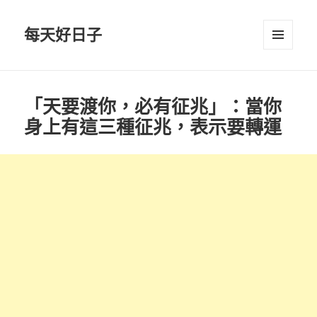
每天好日子
選單與
小工具
「天要渡你，必有征兆」：當你
身上有這三種征兆，表示要轉運