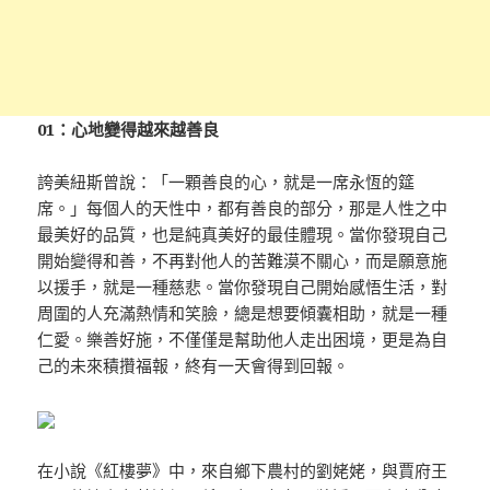
01：心地變得越來越善良
誇美紐斯曾說：「一顆善良的心，就是一席永恆的筵
席。」每個人的天性中，都有善良的部分，那是人性之中
最美好的品質，也是純真美好的最佳體現。當你發現自己
開始變得和善，不再對他人的苦難漠不關心，而是願意施
以援手，就是一種慈悲。當你發現自己開始感悟生活，對
周圍的人充滿熱情和笑臉，總是想要傾囊相助，就是一種
仁愛。樂善好施，不僅僅是幫助他人走出困境，更是為自
己的未來積攢福報，終有一天會得到回報。
在小說《紅樓夢》中，來自鄉下農村的劉姥姥，與賈府王