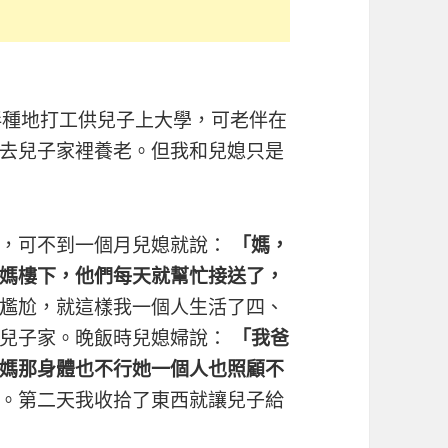
伴種地打工供兒子上大學，可老伴在
去兒子家裡養老。但我和兒媳只是
們，可不到一個月兒媳就說：
「媽，
媽樓下，他們每天就幫忙接送了，
尷尬，就這樣我一個人生活了四、
了兒子家。晚飯時兒媳婦說：
「我爸
媽那身體也不行她一個人也照顧不
。第二天我收拾了東西就讓兒子給